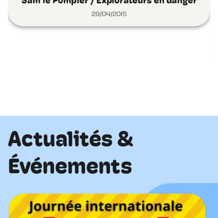
Sam le Pompier / Explorateurs en danger
29/04/2015
Actualités &
Événements