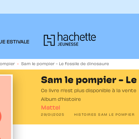
PIED DE PAGE
E ESTIVALE
Pompier
•
Sam le pompier - Le fossile de dinosaure
Sam le pompier - Le 
Ce livre n'est plus disponible à la vente
Album d'histoire
Mattel
29/01/2025
HISTOIRES SAM LE POMPIER