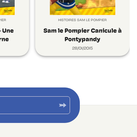
PIER
HISTOIRES SAM LE POMPIER
- Une
Sam le Pompier Canicule à
erne
Pontypandy
28/01/2015