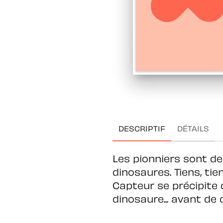
DESCRIPTIF
DÉTAILS
Les pionniers sont de
dinosaures. Tiens, tie
Capteur se précipite d
dinosaure... avant de