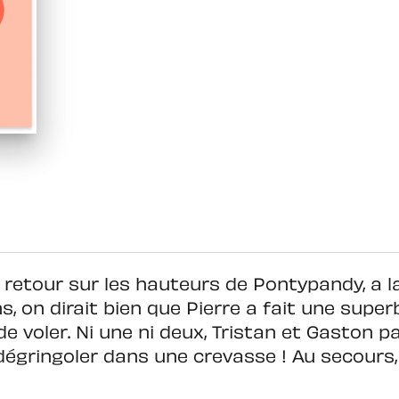
 retour sur les hauteurs de Pontypandy, a l
ns, on dirait bien que Pierre a fait une superb
e voler. Ni une ni deux, Tristan et Gaston p
 dégringoler dans une crevasse ! Au secours,