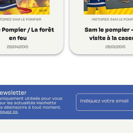
TOIRES SAM LE POMPIER
HISTOIRES SAM LE POM
 Pompier / La forêt
Sam le pompier 
en feu
visite à la cas
29/04/2015
28/01/2015
newsletter
uniquement utilisée pour vous
Indiquez votre email
ur les actualités Hachette
s désinscrire à tout moment.
liquez ici.