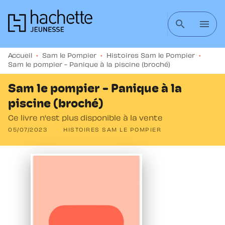
MENU
RECHERCHE
CONTENU
search
menu
PIED DE PAGE
Accueil
•
Sam le Pompier
•
Histoires Sam le Pompier
•
Sam le pompier - Panique à la piscine (broché)
Sam le pompier - Panique à la
piscine (broché)
Ce livre n'est plus disponible à la vente
05/07/2023
HISTOIRES SAM LE POMPIER