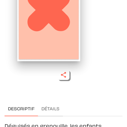
DESCRIPTIF
DÉTAILS
Déguisés en grenouille, les enfants