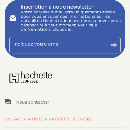
Inscription à notre newsletter
Votre adresse e-mail sera uniquement utilisée
pour vous envoyer des informations sur les
actualités Hachette Jeunesse. Vous pouvez vous
désinscrire à tout moment. Pour plus
d’informations,
cliquez ici.
Indiquez votre email
question_answer
Nous contacter
EN SAVOIR PLUS SUR HACHETTE JEUNESSE