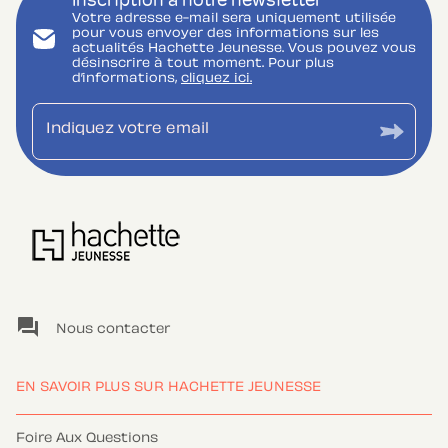
Inscription à notre newsletter
Votre adresse e-mail sera uniquement utilisée
pour vous envoyer des informations sur les
actualités Hachette Jeunesse. Vous pouvez vous
désinscrire à tout moment. Pour plus
d’informations,
cliquez ici.
Indiquez votre email
question_answer
Nous contacter
EN SAVOIR PLUS SUR HACHETTE JEUNESSE
Foire Aux Questions