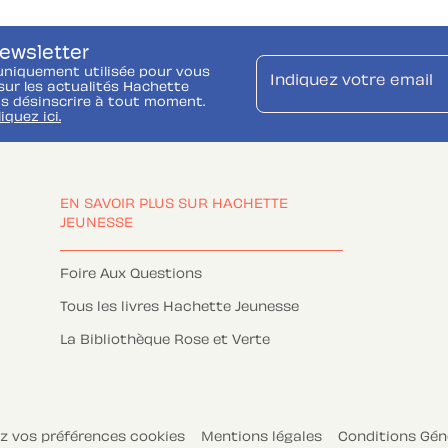
newsletter
uniquement utilisée pour vous
Indiquez votre email
ur les actualités Hachette
s désinscrire à tout moment.
liquez ici.
EN SAVOIR PLUS SUR HACHETTE
JEUNESSE
Foire Aux Questions
Tous les livres Hachette Jeunesse
La Bibliothèque Rose et Verte
z vos préférences cookies
Mentions légales
Conditions Géné