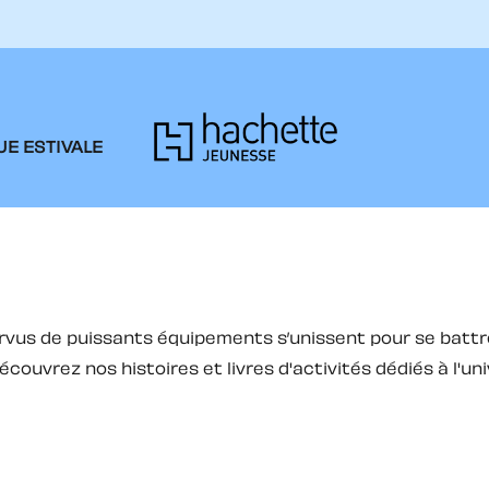
PIED DE PAGE
E ESTIVALE
rvus de puissants équipements s’unissent pour se battr
couvrez nos histoires et livres d'activités dédiés à l'u