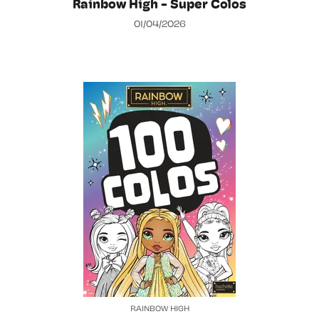
Rainbow High - Super Colos
01/04/2026
RAINBOW HIGH