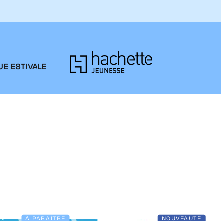
PIED DE PAGE
E ESTIVALE
À PARAÎTRE
NOUVEAUTÉ