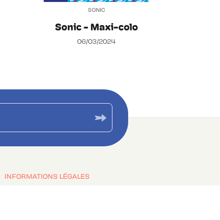
SONIC
Sonic - Maxi-colo
06/03/2024
INFORMATIONS LÉGALES
Copyrights
Engagement durable