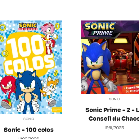
SONIC
Sonic Prime - 2 - 
Conseil du Chao
SONIC
19/11/2025
Sonic - 100 colos