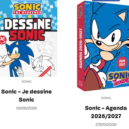
SONIC
Sonic - Je dessine
SONIC
Sonic
Sonic - Agenda
19/08/2026
2026/2027
27/05/2026