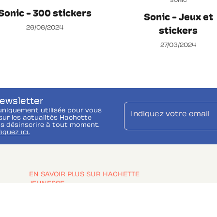
SONIC
Sonic - 300 stickers
Sonic - Jeux et
26/06/2024
stickers
27/03/2024
newsletter
uniquement utilisée pour vous
Indiquez votre email
ur les actualités Hachette
s désinscrire à tout moment.
liquez ici.
EN SAVOIR PLUS SUR HACHETTE
JEUNESSE
Foire Aux Questions