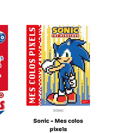
SONIC
Sonic - Mes colos
pixels