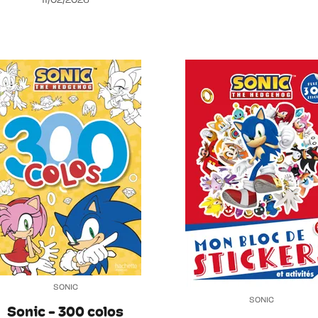
11/02/2026
SONIC
SONIC
Sonic - 300 colos