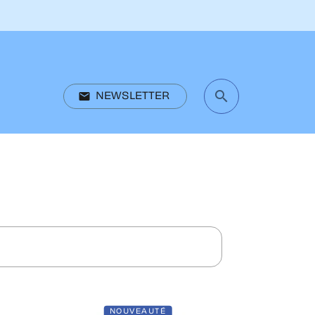
search
email
NEWSLETTER
search
NOUVEAUTÉ