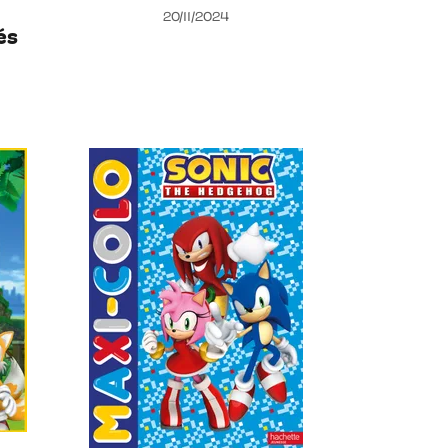
20/11/2024
és