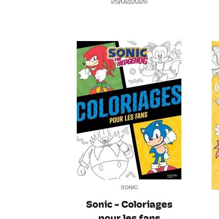
25/02/2026
SONIC
Sonic - Coloriages
pour les fans