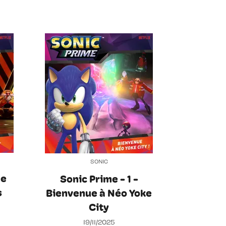
SONIC
Le
Sonic Prime - 1 -
s
Bienvenue à Néo Yoke
City
19/11/2025