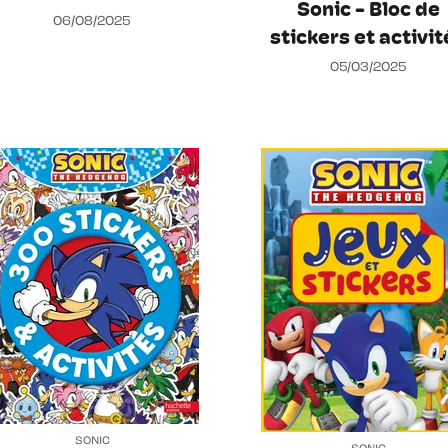
Sonic - Bloc de
06/08/2025
stickers et activit
05/03/2025
SONIC