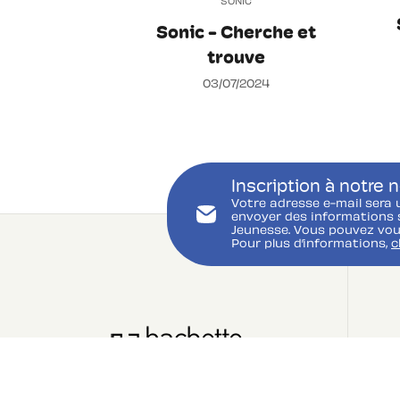
SONIC
Sonic - Cherche et
trouve
03/07/2024
Inscription à notre 
Votre adresse e-mail sera 
envoyer des informations s
Jeunesse. Vous pouvez vou
Pour plus d’informations,
c