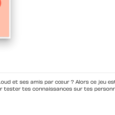
Loud et ses amis par cœur ? Alors ce jeu est
ir tester tes connaissances sur tes person