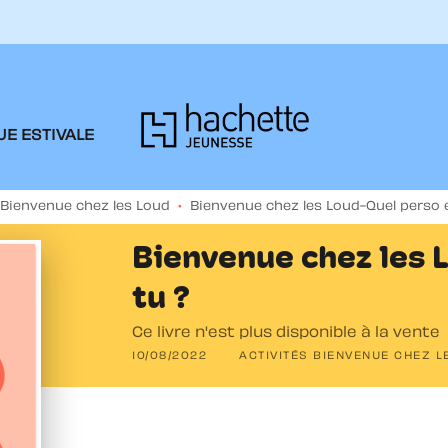
PIED DE PAGE
E ESTIVALE
 Bienvenue chez les Loud
•
Bienvenue chez les Loud-Quel perso 
Bienvenue chez les 
tu ?
Ce livre n'est plus disponible à la vente
10/08/2022
ACTIVITÉS BIENVENUE CHEZ L