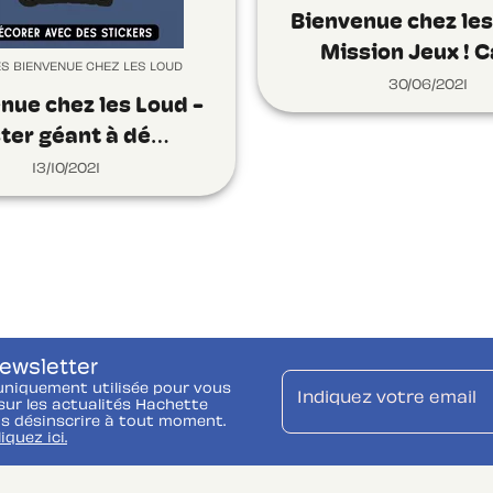
Bienvenue chez les
Mission Jeux ! 
ÉS BIENVENUE CHEZ LES LOUD
30/06/2021
nue chez les Loud -
ter géant à dé…
13/10/2021
newsletter
uniquement utilisée pour vous
Indiquez votre email
ur les actualités Hachette
s désinscrire à tout moment.
liquez ici.