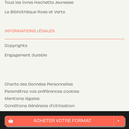
Tous les livres Hachette Jeunesse
La Bibliothèque Rose et Verte
INFORMATIONS LÉGALES
Copyrights
Engagement durable
Charte des Données Personnelles
Paramétrez vos préférences cookies
Mentions légales
Conditions Générales d'Utilisation
Charte de référencement
shopping_basket
arrow_drop_down
ACHETER VOTRE FORMAT