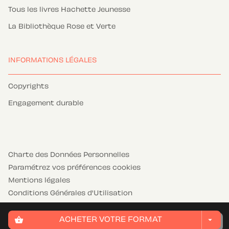
Tous les livres Hachette Jeunesse
La Bibliothèque Rose et Verte
INFORMATIONS LÉGALES
Copyrights
Engagement durable
Charte des Données Personnelles
Paramétrez vos préférences cookies
Mentions légales
Conditions Générales d'Utilisation
Charte de référencement
shopping_basket
arrow_drop_down
ACHETER VOTRE FORMAT