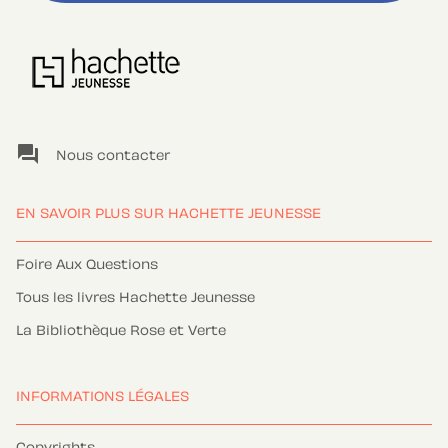
question_answer
Nous contacter
EN SAVOIR PLUS SUR HACHETTE JEUNESSE
Foire Aux Questions
Tous les livres Hachette Jeunesse
La Bibliothèque Rose et Verte
INFORMATIONS LÉGALES