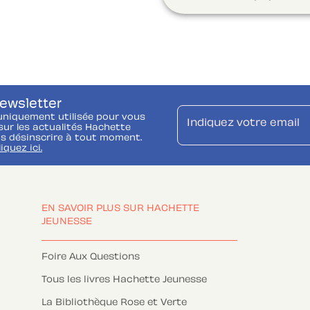
newsletter
uniquement utilisée pour vous
Indiquez votre email
ur les actualités Hachette
s désinscrire à tout moment.
liquez ici.
EN SAVOIR PLUS SUR HACHETTE
JEUNESSE
Foire Aux Questions
Tous les livres Hachette Jeunesse
La Bibliothèque Rose et Verte