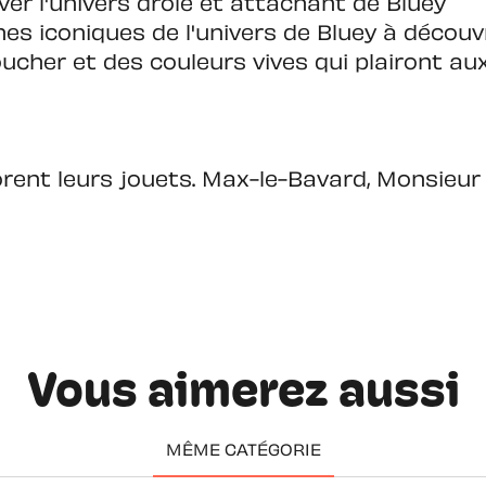
uver l'univers drôle et attachant de Bluey
hes iconiques de l'univers de Bluey à découv
ucher et des couleurs vives qui plairont aux
ent leurs jouets. Max-le-Bavard, Monsieur Li
Vous aimerez aussi
MÊME CATÉGORIE