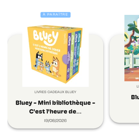
À PARAÎTRE
L
LIVRES CADEAUX BLUEY
Bl
Bluey - Mini bibliothèque -
C'est l'heure de…
19/08/2026