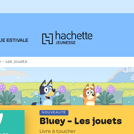
PIED DE PAGE
E ESTIVALE
y - Les jouets
NOUVEAUTÉ
Bluey - Les jouets
Livre à toucher