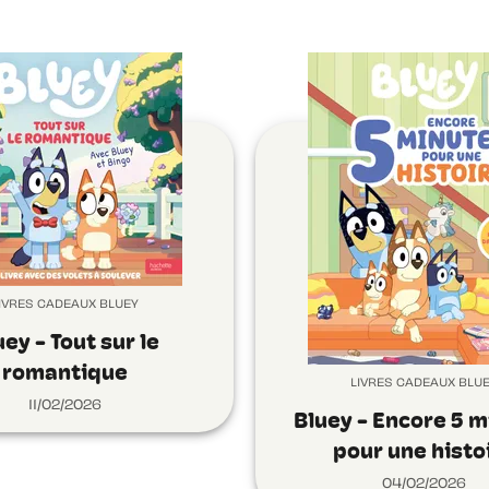
IVRES CADEAUX BLUEY
uey - Tout sur le
romantique
LIVRES CADEAUX BLU
11/02/2026
Bluey - Encore 5 
pour une histo
04/02/2026