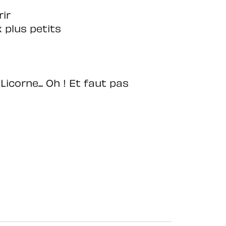
rir
 plus petits
corne... Oh ! Et faut pas