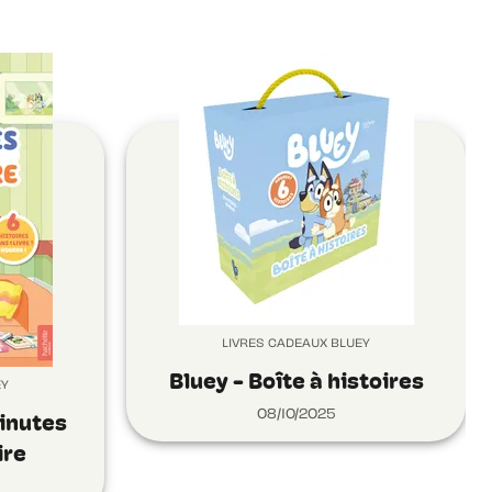
LIVRES CADEAUX BLUEY
Bluey - Boîte à histoires
EY
08/10/2025
minutes
ire