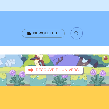
search
email
NEWSLETTER
search
DÉCOUVRIR L'UNIVERS