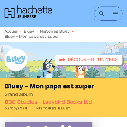
MENU
RECHERCHE
CONTENU
search
menu
PIED DE PAGE
Accueil
•
Bluey
•
Histoires Bluey
•
Bluey - Mon papa est super
DÉCOUVRIR L'UNIVERS
Bluey - Mon papa est super
Grand album
BBC Studios - Ladybird Books Ltd
02/05/2024
HISTOIRES BLUEY