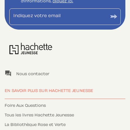
d’informations,
cliquez ici.
Indiquez votre email
question_answer
Nous contacter
EN SAVOIR PLUS SUR HACHETTE JEUNESSE
Foire Aux Questions
Tous les livres Hachette Jeunesse
La Bibliothèque Rose et Verte