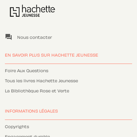
question_answer
Nous contacter
EN SAVOIR PLUS SUR HACHETTE JEUNESSE
Foire Aux Questions
Tous les livres Hachette Jeunesse
La Bibliothèque Rose et Verte
INFORMATIONS LÉGALES
Copyrights