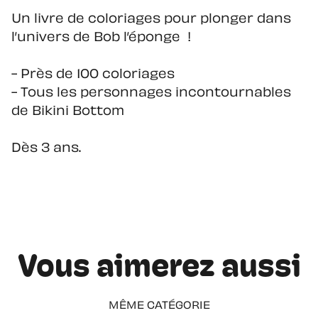
Un livre de coloriages pour plonger dans
l’univers de Bob l’éponge !
- Près de 100 coloriages
- Tous les personnages incontournables
de Bikini Bottom
Dès 3 ans.
Vous aimerez aussi
MÊME CATÉGORIE