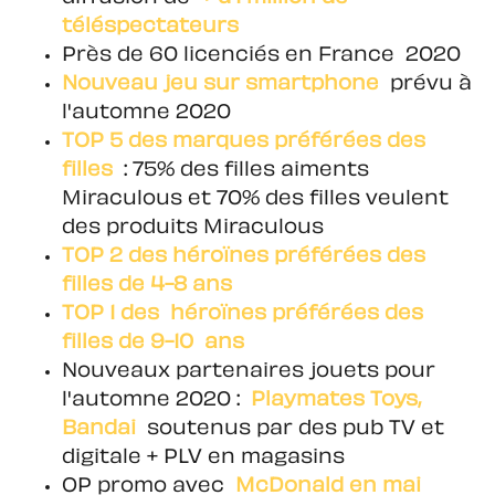
téléspectateurs
Près de 60 licenciés en France 2020
Nouveau jeu sur smartphone
prévu à
l'automne 2020
TOP 5 des marques préférées des
filles
: 75% des filles aiments
Miraculous et 70% des filles veulent
des produits Miraculous
TOP 2 des héroïnes préférées des
filles de 4-8 ans
TOP 1 des héroïnes préférées des
filles de 9-10 ans
Nouveaux partenaires jouets pour
l'automne 2020 :
Playmates Toys,
Bandai
soutenus par des pub TV et
digitale + PLV en magasins
OP promo avec
McDonald en mai