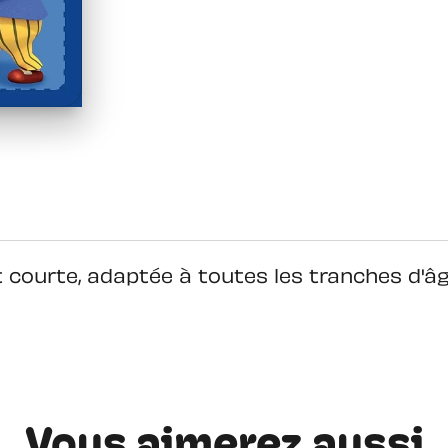
t courte, adaptée à toutes les tranches d'âg
Vous aimerez aussi