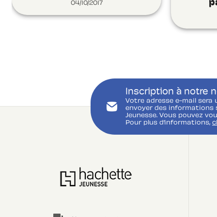
p
04/10/2017
Inscription à notre 
Votre adresse e-mail sera 
envoyer des informations s
Jeunesse. Vous pouvez vou
Pour plus d’informations,
c