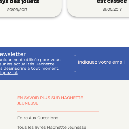
est cassée
ays des jouets
31/05/2017
20/09/2017
newsletter
uniquement utilisée pour vous
Indiquez votre email
ur les actualités Hachette
s désinscrire à tout moment.
liquez ici.
EN SAVOIR PLUS SUR HACHETTE
JEUNESSE
Foire Aux Questions
Tous les livres Hachette Jeunesse