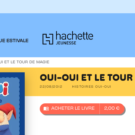
PIED DE PAGE
E ESTIVALE
UI ET LE TOUR DE MAGIE
OUI-OUI ET LE TOUR
22/08/2012
HISTOIRES OUI-OUI
menu_book
ACHETER LE LIVRE
2,00 €