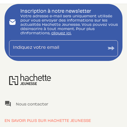
Inscription à notre newsletter
Votre adresse e-mail sera uniquement utilisée
pour vous envoyer des informations sur les
actualités Hachette Jeunesse. Vous pouvez vous
désinscrire à tout moment. Pour plus
d’informations,
cliquez ici.
Indiquez votre email
question_answer
Nous contacter
EN SAVOIR PLUS SUR HACHETTE JEUNESSE