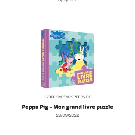
17/10/2022
LIVRES CADEAUX PEPPA PIG
Peppa Pig - Mon grand livre puzzle
28/09/2022