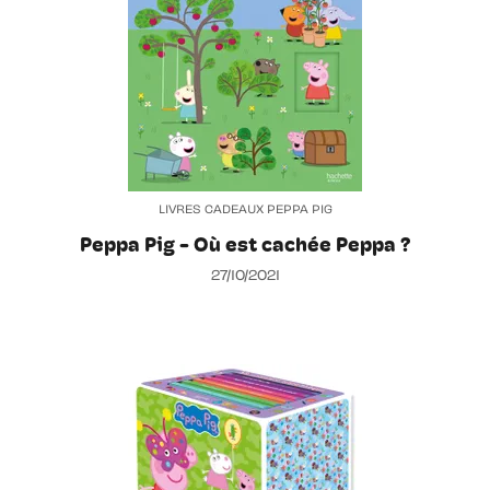
LIVRES CADEAUX PEPPA PIG
Peppa Pig - Où est cachée Peppa ?
27/10/2021