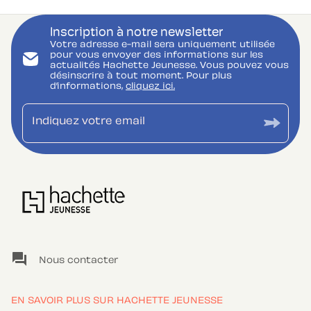
Inscription à notre newsletter
Votre adresse e-mail sera uniquement utilisée
pour vous envoyer des informations sur les
actualités Hachette Jeunesse. Vous pouvez vous
désinscrire à tout moment. Pour plus
d’informations,
cliquez ici.
Indiquez votre email
question_answer
Nous contacter
EN SAVOIR PLUS SUR HACHETTE JEUNESSE