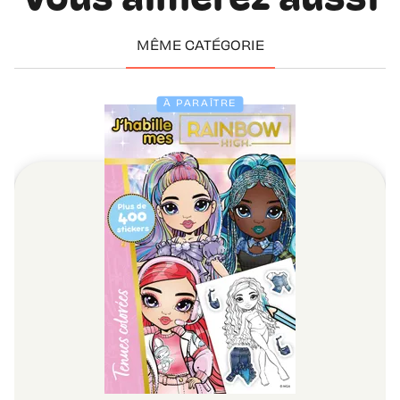
Vous aimerez aussi
MÊME CATÉGORIE
À PARAÎTRE