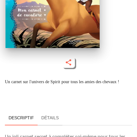
Un carnet sur l'univers de Spirit pour tous les amies des chevaux !
DESCRIPTIF
DÉTAILS
Un joli carnet secret à compléter soi-même pour tous les